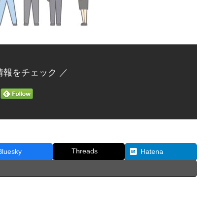
情報をチェック ／
Threads
Bluesky
Hatena