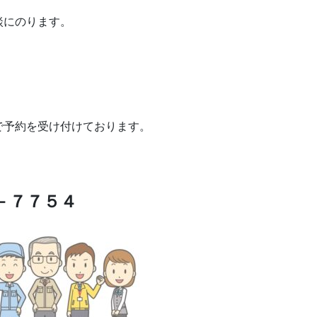
談にのります。
で予約を受け付けております。
－７７５４