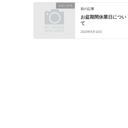
トピックス
前の記事
お盆期間休業日につい
て
2023年8月10日