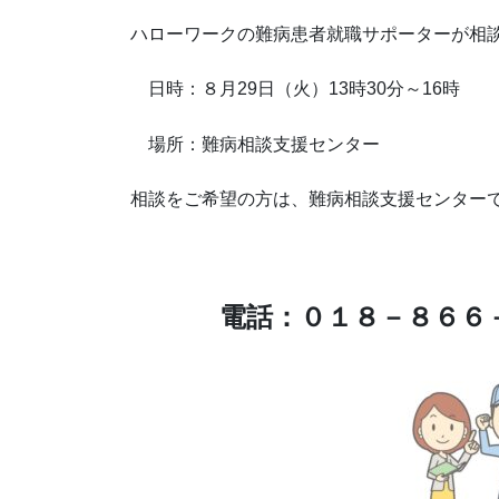
ハローワークの難病患者就職サポーターが相
日時：８月
29
日（火）
13
時
30
分～
16
時
場所：難病相談支援センター
相談をご希望の方は、難病相談支援センター
電話：０１８－８６６