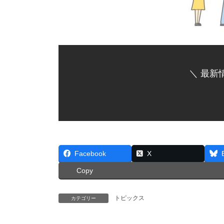
＼ 最新
Facebook
X
Copy
トピックス
カテゴリー