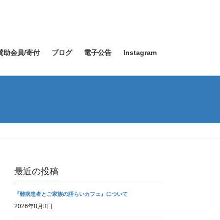
賛助会員/寄付
ブログ
電子公告
Instagram
最近の投稿
『難病患者とご家族の語らいカフェ』について
2026年8月3日