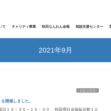
いて
チャリティ事業
秋田なんれん会報
相談支援センター
2021年9月
トピックス
」を開催しました。
日１３：３０～１５：００ 秋田県社会福祉会館１０