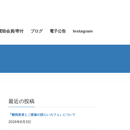
賛助会員/寄付
ブログ
電子公告
Instagram
最近の投稿
『難病患者とご家族の語らいカフェ』について
2026年8月3日