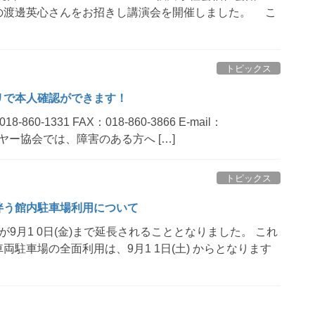
の渡邊英心さんをお招きし講演会を開催しました。 こ
トピックス
リで本人確認ができます！
-1331 FAX：018-860-3866 E-mail：
秋田県ハイヤー協会では、障害のある方へ […]
トピックス
伴う館内駐車場利用について
9月1 0日(金)まで延長されることとなりました。 これ
駐車場の全面利用は、9月1 1日(土) からとなります