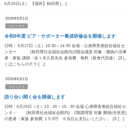
6月20日(土） 【場所】秋田県 […]
2026年6月1日
トピックス
令和8年度 ピア・サポーター養成研修会を開催します
日時： 6月27日（土）10:30～14:30 会場：心身障害者総合福祉セ
ンター (秋田県社会福祉会館内)3階会議室 対象：難病の当事
者・家族 講師：佐々木久長先生 参加費 無料（飲食代別途） 詳し
くはこちらのチラ […]
2026年6月1日
トピックス
語り合い聞く会を開催します
日時：6月20日（土）13 : 30 ~ 15 : 30 会場:心身障害者総合福祉セ
ンタ－ (秋田県社会福祉会館内) 2階調理室 対象:難病(全疾患)
の患者・家族 参加費: 1 5 0円 ※当日お支払いください。 詳 […]