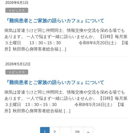
2026年6月1日
トピックス
『難病患者とご家族の語らいカフェ』について
病気は皆違うけど同じ仲間同士、情報交換や交流を深める場でも
あります。 一人で悩まず一緒に語らいませんか。 【日時】毎月第
３土曜日 13：30～15：30 令和8年6月20日(土） 【場
所】秋田県心身障害者総合福 […]
2026年5月12日
トピックス
『難病患者とご家族の語らいカフェ』について
病気は皆違うけど同じ仲間同士、情報交換や交流を深める場でも
あります。 一人で悩まず一緒に語らいませんか。 【日時】毎月第
３土曜日 13：30～15：30 令和8年5月16日(土） 【場
所】秋田県心身障害者総合福祉 […]
投
固
固
固
1
2
…
28
»