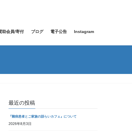
賛助会員/寄付
ブログ
電子公告
Instagram
最近の投稿
『難病患者とご家族の語らいカフェ』について
2026年8月3日