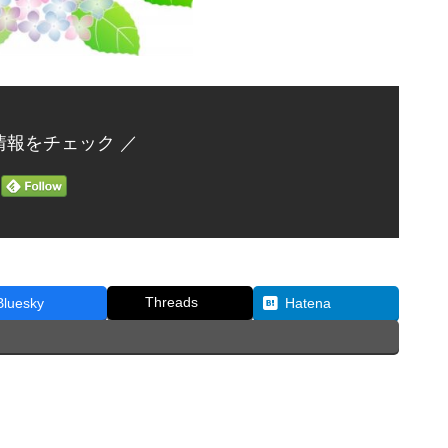
情報をチェック ／
Threads
Bluesky
Hatena