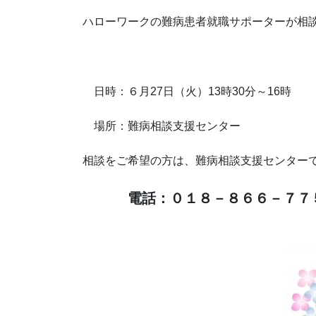
ハローワークの難病患者就職サポーターが相
日時：６月
27
日（火）
13
時
30
分～
16
時
場所：難病相談支援センター
相談をご希望の方は、難病相談支援センター
電話：０１８－８６６－７７