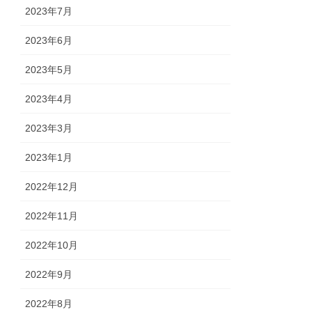
2023年7月
2023年6月
2023年5月
2023年4月
2023年3月
2023年1月
2022年12月
2022年11月
2022年10月
2022年9月
2022年8月