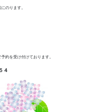
談にのります。
で予約を受け付けております。
５４