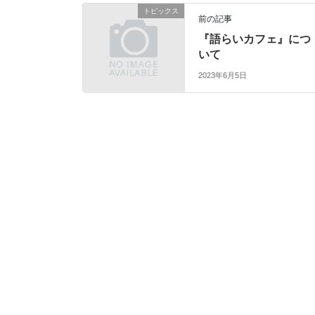
トピックス
前の記事
『語らいカフェ』につ
いて
2023年6月5日