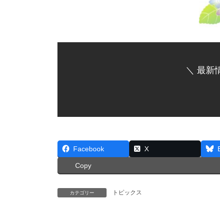
＼ 最新
Facebook
X
Copy
トピックス
カテゴリー