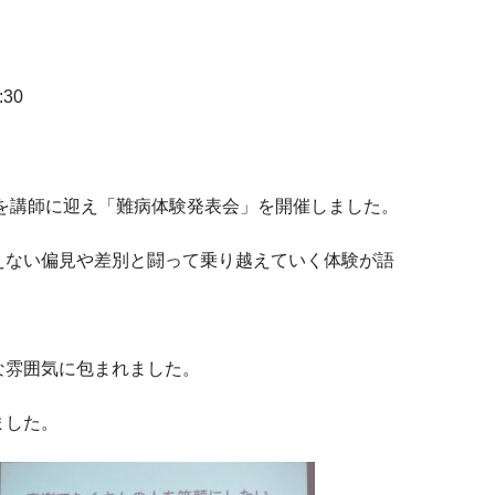
:30
講師に迎え「難病体験発表会」を開催しました。
い偏見や差別と闘って乗り越えていく体験が語
雰囲気に包まれました。
した。