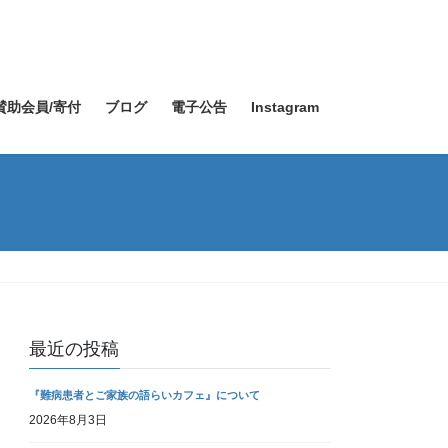
賛助会員/寄付
ブログ
電子公告
Instagram
最近の投稿
『難病患者とご家族の語らいカフェ』について
2026年8月3日