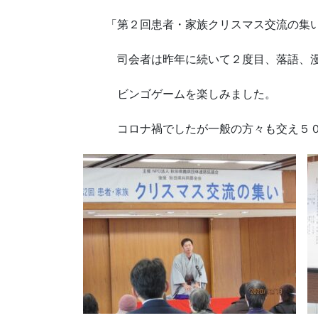
「第２回患者・家族クリスマス交流の集い
司会者は昨年に続いて２度目、落語、漫才
ビンゴゲームを楽しみました。
コロナ禍でしたが一般の方々も交え５０