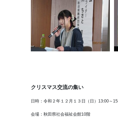
クリスマス交流の集い
日時：令和２年１２月１３日（日）
13:00
～
15
会場：秋田県社会福祉会館
10
階