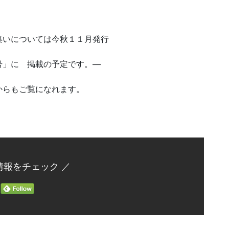
については今秋１１月発行
掲載の予定です。―
覧になれます。
情報をチェック ／