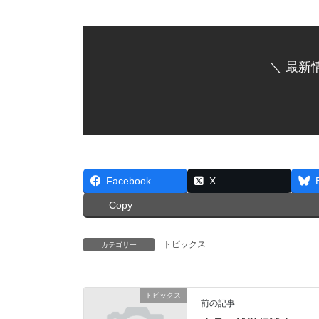
＼ 最新
Facebook
X
Copy
トピックス
カテゴリー
トピックス
前の記事