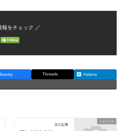
情報をチェック ／
Threads
Bluesky
Hatena
トピックス
次の記事