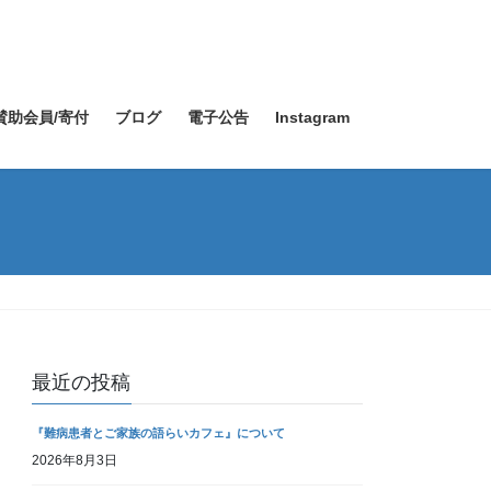
賛助会員/寄付
ブログ
電子公告
Instagram
最近の投稿
『難病患者とご家族の語らいカフェ』について
2026年8月3日