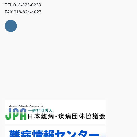
TEL 018-823-6233
FAX 018-824-4627