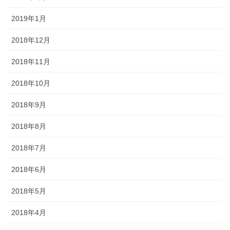
2019年1月
2018年12月
2018年11月
2018年10月
2018年9月
2018年8月
2018年7月
2018年6月
2018年5月
2018年4月